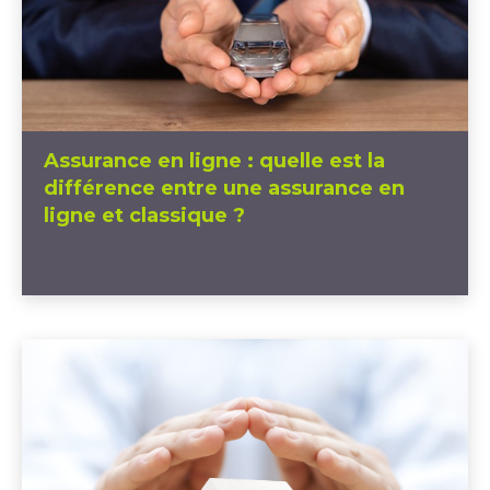
Assurance en ligne : quelle est la
différence entre une assurance en
ligne et classique ?