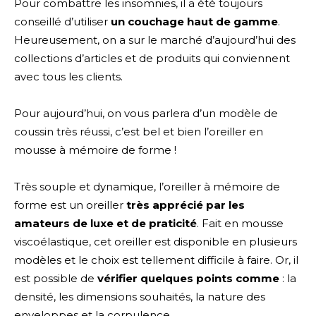
Pour combattre les insomnies, il a été toujours
conseillé d’utiliser
un couchage haut de gamme
.
Heureusement, on a sur le marché d’aujourd’hui des
collections d’articles et de produits qui conviennent
avec tous les clients.
Pour aujourd’hui, on vous parlera d’un modèle de
coussin très réussi, c’est bel et bien l’oreiller en
mousse à mémoire de forme !
Très souple et dynamique, l’oreiller à mémoire de
forme est un oreiller
très apprécié par les
amateurs de luxe
et de praticité
. Fait en mousse
viscoélastique, cet oreiller est disponible en plusieurs
modèles et le choix est tellement difficile à faire. Or, il
est possible de
vérifier quelques points comme
: la
densité, les dimensions souhaités, la nature des
enveloppes et la corpulence.