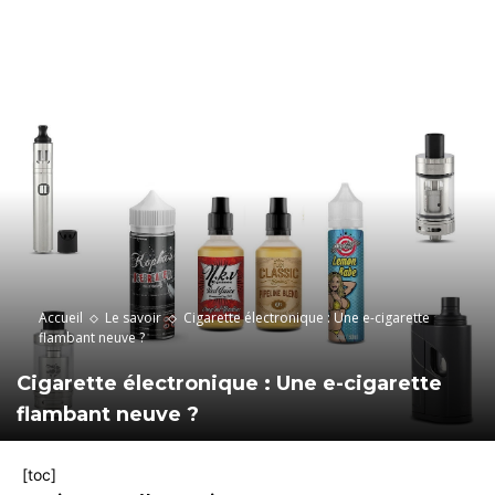
Accueil
Le savoir
Cigarette électronique : Une e-cigarette
flambant neuve ?
Cigarette électronique : Une e-cigarette
flambant neuve ?
[toc]