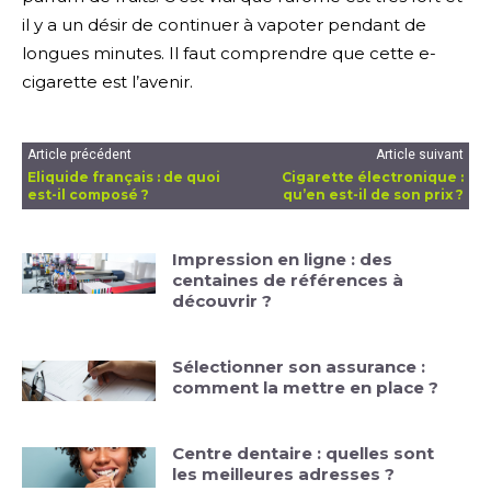
il y a un désir de continuer à vapoter pendant de
longues minutes. Il faut comprendre que cette e-
cigarette est l’avenir.
Article précédent
Article suivant
Eliquide français : de quoi
Cigarette électronique :
est-il composé ?
qu’en est-il de son prix ?
Impression en ligne : des
centaines de références à
découvrir ?
Sélectionner son assurance :
comment la mettre en place ?
Centre dentaire : quelles sont
les meilleures adresses ?