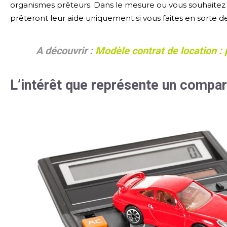
organismes prêteurs. Dans le mesure ou vous souhaitez r
prêteront leur aide uniquement si vous faites en sorte de
A découvrir :
Modèle contrat de location : 
L’intérêt que représente un compar