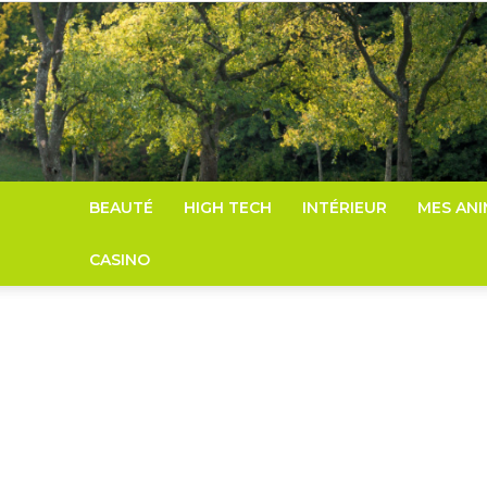
BEAUTÉ
HIGH TECH
INTÉRIEUR
MES AN
CASINO