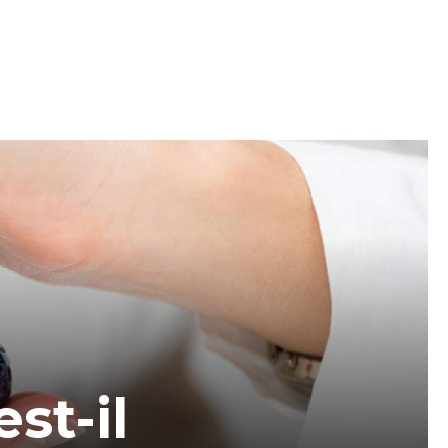
st-il