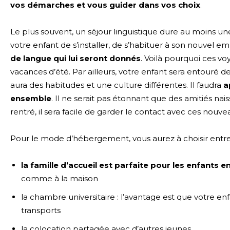
vos démarches et vous guider dans vos choix
.
Le plus souvent, un séjour linguistique dure au moins une q
votre enfant de s’installer, de s’habituer à son nouvel 
de langue qui lui seront donnés
. Voilà pourquoi ces 
vacances d’été. Par ailleurs, votre enfant sera entouré
aura des habitudes et une culture différentes. Il faudra
a
ensemble
. Il ne serait pas étonnant que des amitiés nais
rentré, il sera facile de garder le contact avec ces nouve
Pour le mode d’hébergement, vous aurez à choisir entre
la famille d’accueil est parfaite pour les enfants 
comme à la maison
la chambre universitaire : l’avantage est que votre enf
transports
la colocation partagée avec d’autres jeunes.