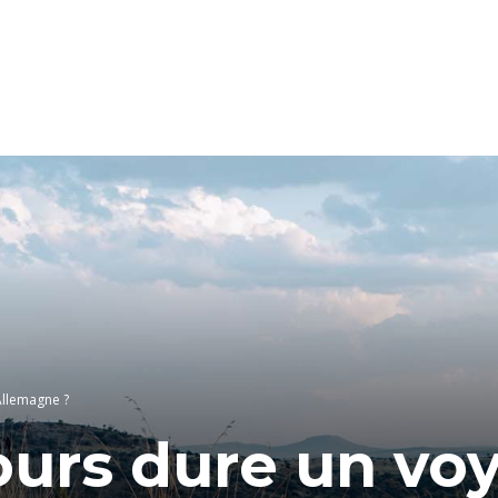
Allemagne ?
ours dure un vo