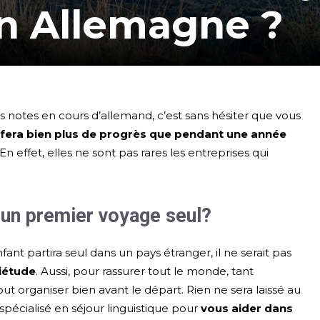
en Allemagne ?
s notes en cours d’allemand, c’est sans hésiter que vous
y fera bien plus de progrès que pendant une année
 En effet, elles ne sont pas rares les entreprises qui
 un premier voyage seul?
nt partira seul dans un pays étranger, il ne serait pas
uiétude
. Aussi, pour rassurer tout le monde, tant
ut organiser bien avant le départ. Rien ne sera laissé au
écialisé en séjour linguistique pour
vous aider dans