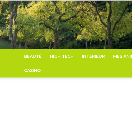
BEAUTÉ
HIGH TECH
INTÉRIEUR
MES AN
CASINO