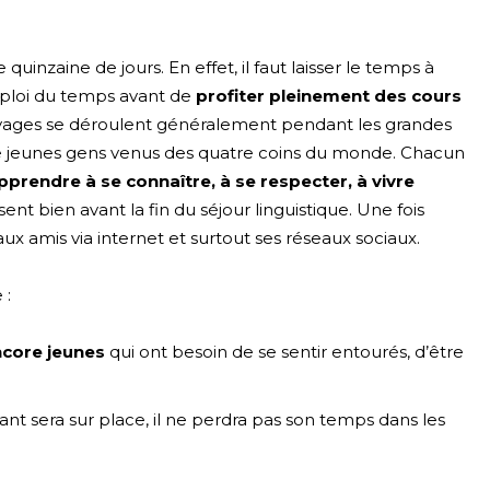
uinzaine de jours. En effet, il faut laisser le temps à
emploi du temps avant de
profiter pleinement des cours
voyages se déroulent généralement pendant les grandes
 de jeunes gens venus des quatre coins du monde. Chacun
pprendre à se connaître, à se respecter, à vivre
sent bien avant la fin du séjour linguistique. Une fois
aux amis via internet et surtout ses réseaux sociaux.
 :
encore jeunes
qui ont besoin de se sentir entourés, d’être
ant sera sur place, il ne perdra pas son temps dans les