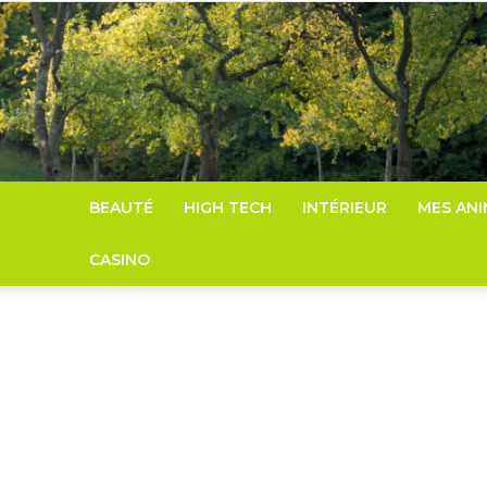
BEAUTÉ
HIGH TECH
INTÉRIEUR
MES AN
CASINO