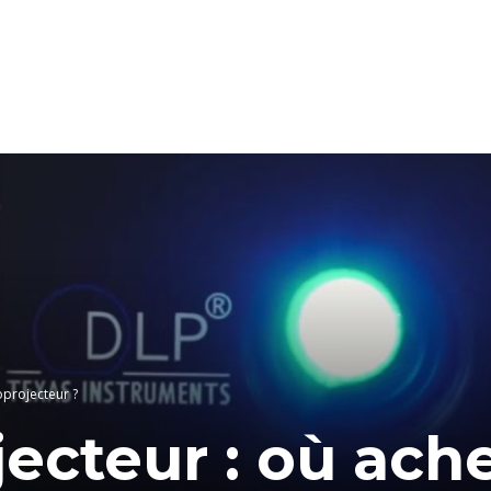
oprojecteur ?
jecteur : où ach