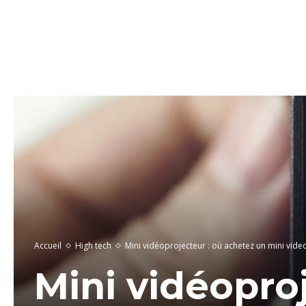
Accueil
High tech
Mini vidéoprojecteur : où achetez un mini vide
Mini vidéopro