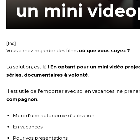
un mini video
[toc]
Vous aimez regarder des films
où que vous soyez ?
La solution, est là
! En optant pour un mini vidéo proje
séries, documentaires à volonté
.
Il est utile de l’emporter avec soi en vacances, ne pren
compagnon
.
Muni d’une autonomie d’utilisation
En vacances
Pour vos presentations