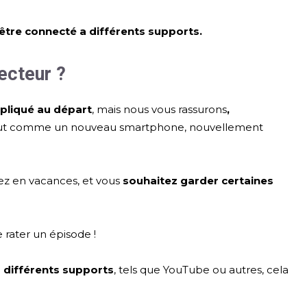
être connecté a différents supports.
ecteur ?
pliqué au départ
, mais nous vous rassurons
,
out comme un nouveau smartphone, nouvellement
tez en vacances, et vous
souhaitez garder certaines
 rater un épisode !
à différents supports
, tels que YouTube ou autres, cela