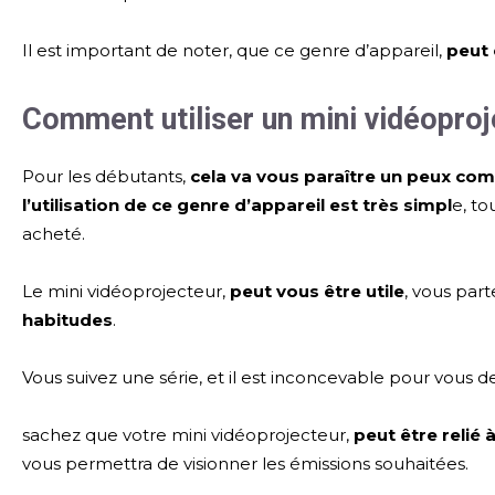
Il est important de noter, que ce genre d’appareil,
peut 
Comment utiliser un mini vidéoproj
Pour les débutants,
cela va vous paraître un peux com
l’utilisation de ce genre d’appareil est très simpl
e, t
acheté.
Le mini vidéoprojecteur,
peut vous être utile
, vous par
habitudes
.
Vous suivez une série, et il est inconcevable pour vous de
sachez que votre mini vidéoprojecteur,
peut être relié 
vous permettra de visionner les émissions souhaitées.