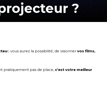
projecteur ?
cteu
r, vous aurez la possibilité, de visionner
vos films,
ant pratiquement pas de place,
c’est votre meilleur