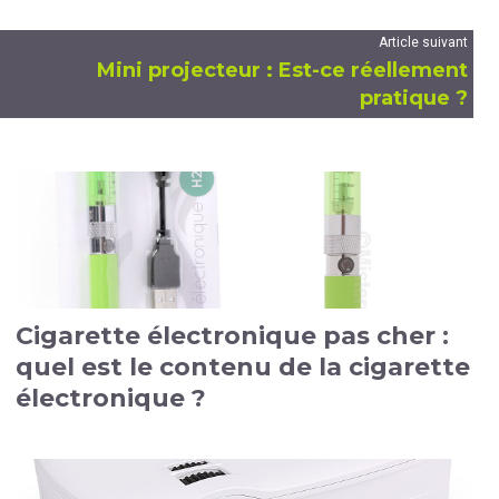
Article suivant
Mini projecteur : Est-ce réellement
pratique ?
Cigarette électronique pas cher :
quel est le contenu de la cigarette
électronique ?