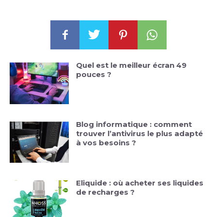
Quel est le meilleur écran 49
pouces ?
Blog informatique : comment
trouver l’antivirus le plus adapté
à vos besoins ?
Eliquide : où acheter ses liquides
de recharges ?