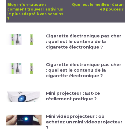
Blog informatique :
Quel est le meilleur écran
comment trouver l’antivirus
49 pouces ?
le plus adapté à vos besoins
?
Cigarette électronique pas cher
: quel est le contenu de la
cigarette électronique ?
Cigarette électronique pas cher
: quel est le contenu de la
cigarette électronique ?
Mini projecteur : Est-ce
réellement pratique ?
Mini vidéoprojecteur : où
achetez un mini videoprojecteur
?