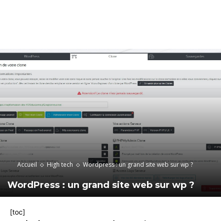
Accueil
High tech
Wordpress : un grand site web sur wp ?
WordPress : un grand site web sur wp ?
[toc]