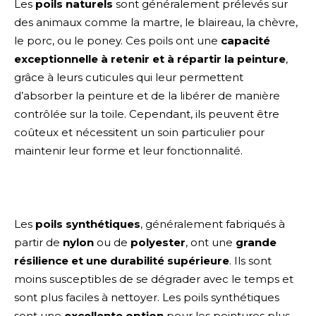
Les
poils naturels
sont généralement prélevés sur
des animaux comme la martre, le blaireau, la chèvre,
le porc, ou le poney. Ces poils ont une
capacité
exceptionnelle à retenir et à répartir la peinture
,
grâce à leurs cuticules qui leur permettent
d’absorber la peinture et de la libérer de manière
contrôlée sur la toile. Cependant, ils peuvent être
coûteux et nécessitent un soin particulier pour
maintenir leur forme et leur fonctionnalité.
Les
poils synthétiques
, généralement fabriqués à
partir de
nylon
ou de
polyester
, ont une
grande
résilience et une durabilité supérieure
. Ils sont
moins susceptibles de se dégrader avec le temps et
sont plus faciles à nettoyer. Les poils synthétiques
sont une
excellente option
pour les peintures plus