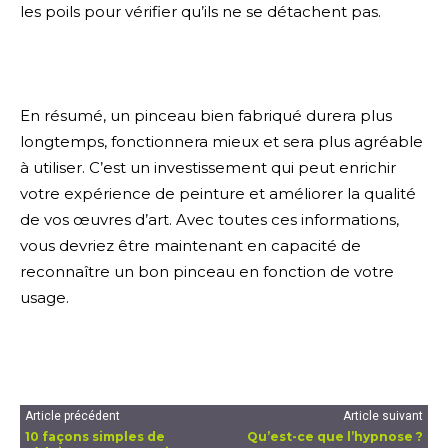
les poils pour vérifier qu’ils ne se détachent pas.
En résumé, un pinceau bien fabriqué durera plus
longtemps, fonctionnera mieux et sera plus agréable
à utiliser. C’est un investissement qui peut enrichir
votre expérience de peinture et améliorer la qualité
de vos œuvres d’art. Avec toutes ces informations,
vous devriez être maintenant en capacité de
reconnaître un bon pinceau en fonction de votre
usage.
Article précédent
Article suivant
10 façons simples de
Qu’est-ce que l’hypnose ?