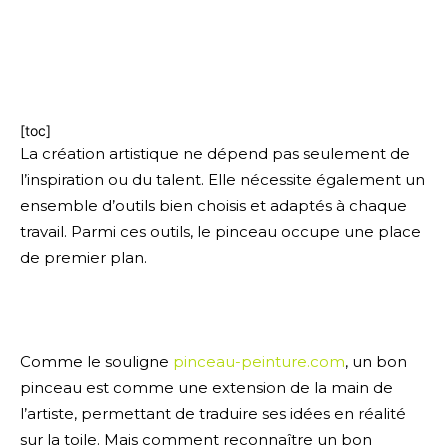
Accueil
Intérieur
3 astuces pour reconnaître un bon pinceau
3 astuces pour reconnaître un bon pinceau
[toc]
La création artistique ne dépend pas seulement de
l’inspiration ou du talent. Elle nécessite également un
ensemble d’outils bien choisis et adaptés à chaque
travail. Parmi ces outils, le pinceau occupe une place
de premier plan.
Comme le souligne
pinceau-peinture.com
, un bon
pinceau est comme une extension de la main de
l’artiste, permettant de traduire ses idées en réalité
sur la toile. Mais comment reconnaître un bon